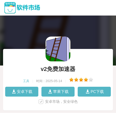
v2免费加速器
工具
|
时间：2025-05-14
|
安卓下载
苹果下载
PC下载
安卓市场，安全绿色