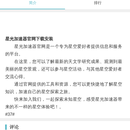
简介
排行
星光加速器官网下载安装
星光加速器官网是一个专为星空爱好者提供信息和服务
的平台。
在这里，您可以了解最新的天文学研究成果、观测到最
美丽的星空景观，还可以参与星空活动，与其他星空爱好者
交流心得。
通过官网提供的工具和资源，您可以更快捷地了解星空
知识，加速自己的星空探索之旅。
快来加入我们，一起探索未知星空，感受星光加速器带
来的不一样的星空体验吧！。
#37#
评论