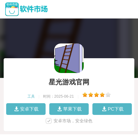
星光游戏官网
工具
|
时间：2025-06-21
|
安卓下载
苹果下载
PC下载
安卓市场，安全绿色