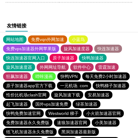
友情链接
网站地图
免费vqn外网加速
小蓝鸟
免费vps加速器外网苹果版
旋风加速度器
快连加速器
快连加速器官网入口
原子加速器
快鸭加速器
旋风加速度器
外网网址导航
软件中心
雷霆加速
狂飙加速器
哔咔漫画
快鸭VPN
每天免费2小时加速器
原子加速器app官方下载
一元机场. com
快鸭梯子加速器
性价比机场clash官网
旋风加速下载
安易加速器
起飞加速器
国外vps加速免费
绿茶加速器
快鸭免费加速官网
Westworld 梯子
小火箭加速器官网
免费加速器永久免费版
速狼加速器官网
小美加速器
纸飞机加速器永久免费版
黑洞加速器最新版