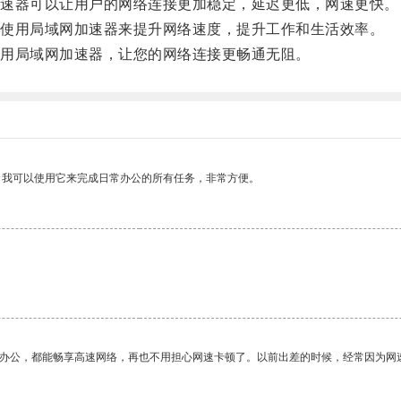
速器可以让用户的网络连接更加稳定，延迟更低，网速更快。
使用局域网加速器来提升网络速度，提升工作和生活效率。
用局域网加速器，让您的网络连接更畅通无阻。
。我可以使用它来完成日常办公的所有任务，非常方便。
作办公，都能畅享高速网络，再也不用担心网速卡顿了。以前出差的时候，经常因为网