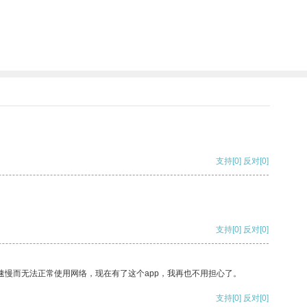
支持
[0]
反对
[0]
支持
[0]
反对
[0]
速慢而无法正常使用网络，现在有了这个app，我再也不用担心了。
支持
[0]
反对
[0]