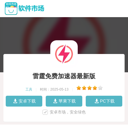
雷霆免费加速器最新版
工具
|
时间：2025-05-13
|
安卓下载
苹果下载
PC下载
安卓市场，安全绿色