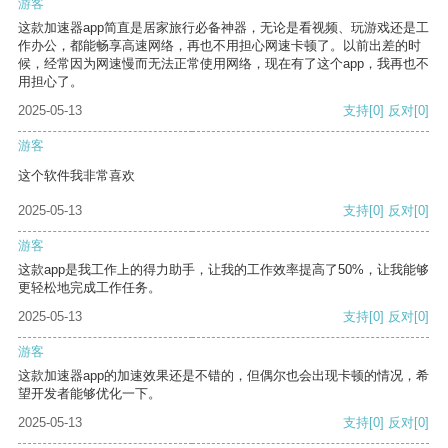
游客
这款加速器app简直是居家旅行必备神器，无论是看视频、玩游戏还是工
作办公，都能畅享高速网络，再也不用担心网速卡顿了。以前出差的时
候，经常因为网速慢而无法正常使用网络，现在有了这个app，我再也不
用担心了。
2025-05-13
支持
[0]
反对
[0]
游客
这个软件我非常喜欢
2025-05-13
支持
[0]
反对
[0]
游客
这款app是我工作上的得力助手，让我的工作效率提高了50%，让我能够
更轻松地完成工作任务。
2025-05-13
支持
[0]
反对
[0]
游客
这款加速器app的加速效果还是不错的，但偶尔也会出现卡顿的情况，希
望开发者能够优化一下。
2025-05-13
支持
[0]
反对
[0]