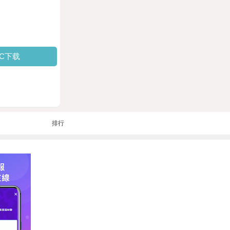
PC下载
排行