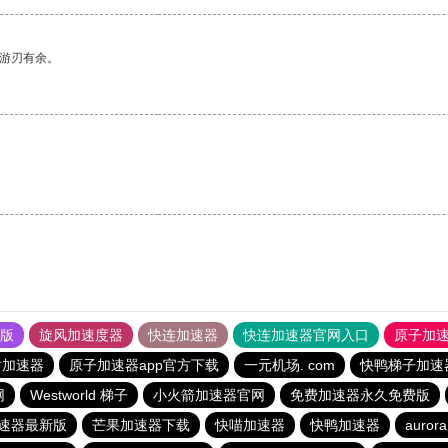
中游刃有余。
果版
旋风加速度器
快连加速器
快连加速器官网入口
原子加
时加速器
原子加速器app官方下载
一元机场. com
快鸭梯子加速
网
Westworld 梯子
小火箭加速器官网
免费加速器永久免费版
速器最新版
芒果加速器下载
快喵加速器
快鸭加速器
auror