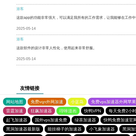
游客
这款app的功能非常强大，可以满足我所有的工作需求，让我能够在工作
2025-05-14
游客
这款软件的设计非常人性化，使用起来非常舒服。
2025-05-14
友情链接
网站地图
免费vqn外网加速
小蓝鸟
免费vps加速器外网苹
雷霆加速
狂飙加速器
哔咔漫画
快鸭VPN
每天免费2小
起飞加速器
国外vps加速免费
绿茶加速器
快鸭免费加速官
黑洞加速器最新版
能挂梯子的加速器
小飞象加速器
黑洞加