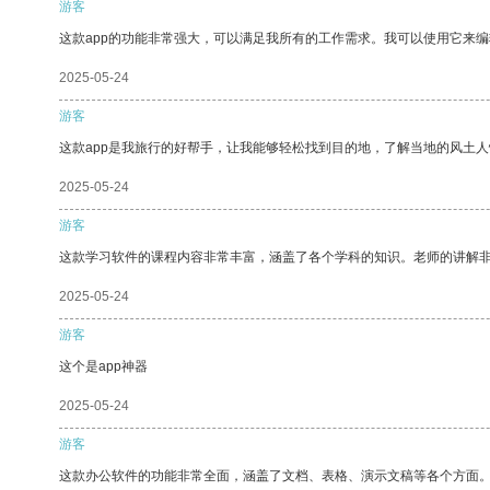
游客
这款app的功能非常强大，可以满足我所有的工作需求。我可以使用它来
2025-05-24
游客
这款app是我旅行的好帮手，让我能够轻松找到目的地，了解当地的风土人
2025-05-24
游客
这款学习软件的课程内容非常丰富，涵盖了各个学科的知识。老师的讲解
2025-05-24
游客
这个是app神器
2025-05-24
游客
这款办公软件的功能非常全面，涵盖了文档、表格、演示文稿等各个方面