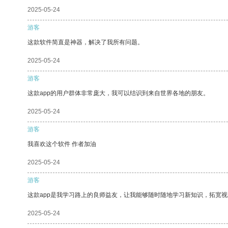
2025-05-24
游客
这款软件简直是神器，解决了我所有问题。
2025-05-24
游客
这款app的用户群体非常庞大，我可以结识到来自世界各地的朋友。
2025-05-24
游客
我喜欢这个软件 作者加油
2025-05-24
游客
这款app是我学习路上的良师益友，让我能够随时随地学习新知识，拓宽视
2025-05-24