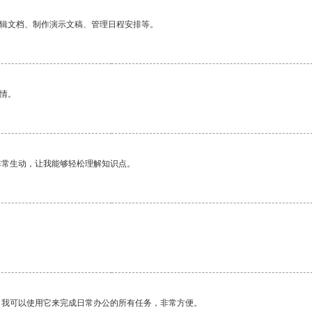
编辑文档、制作演示文稿、管理日程安排等。
情。
非常生动，让我能够轻松理解知识点。
。我可以使用它来完成日常办公的所有任务，非常方便。