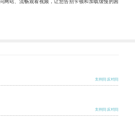
问网站、流畅观看视频，让您告别卡顿和加载缓慢的困
支持
[0]
反对
[0]
支持
[0]
反对
[0]