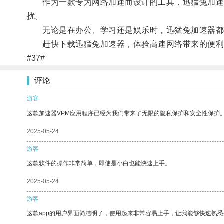
作为一款专为网络加速而设计的工具，迅猛兔加速器
扰。
无论是在办公、学习还是娱乐时，迅猛兔加速器都
赶快下载迅猛兔加速器，体验高速网络带来的便利
#37#
评论
游客
这款加速器VPM应用程序已经为我们带来了无限的隐私保护和安全性保护
2025-05-24
游客
这款软件的操作非常简单，即使是小白也能快速上手。
2025-05-24
游客
这款app的用户界面简洁明了，使用起来非常容易上手，让我能够快速熟