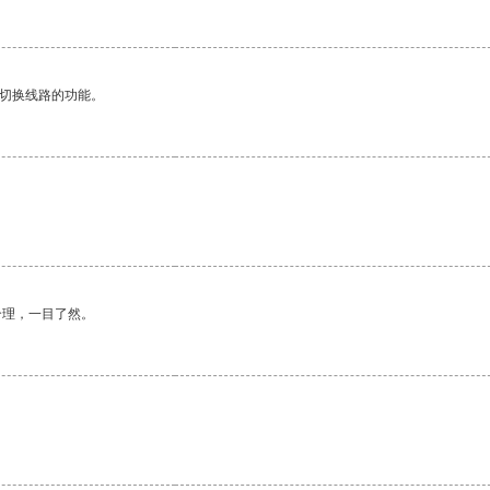
动切换线路的功能。
合理，一目了然。