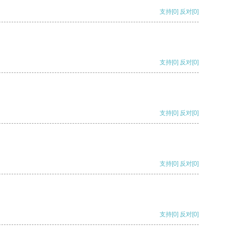
支持
[0]
反对
[0]
支持
[0]
反对
[0]
支持
[0]
反对
[0]
支持
[0]
反对
[0]
支持
[0]
反对
[0]